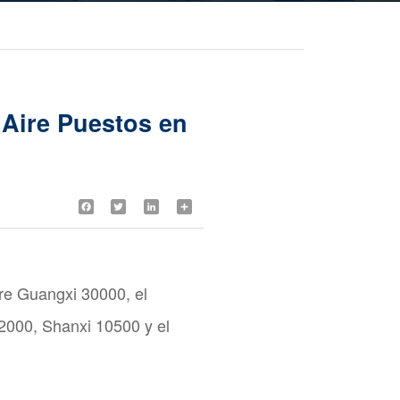
 Aire Puestos en
Facebook
Twitter
LinkedIn
Share
ire Guangxi 30000, el
12000, Shanxi 10500 y el