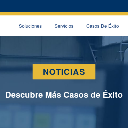
Soluciones
Servicios
Casos De Éxito
NOTICIAS
Descubre Más Casos de Éxito