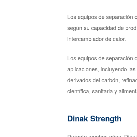
Los equipos de separación d
según su capacidad de produc
intercambiador de calor.
Los equipos de separación 
aplicaciones, incluyendo las
derivados del carbón, refina
científica, sanitaria y aliment
Dinak Strength
Durante muchos años, Dinak 