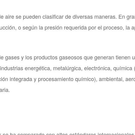
e aire se pueden clasificar de diversas maneras. En g
ción, o según la presión requerida por el proceso, la ap
de gases y los productos gaseosos que generan tienen 
 industrias energética, metalúrgica, electrónica, química
ción integrada y procesamiento químico), ambiental, aer
aria.
se ha comparado con altos estándares internacionales, 