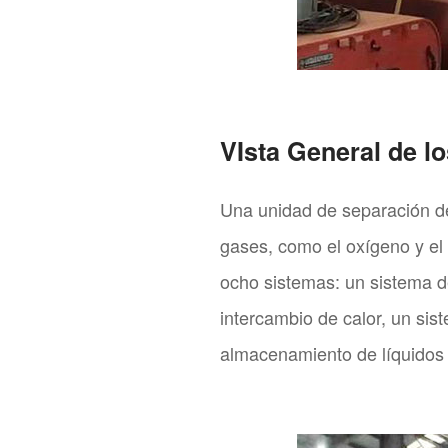
VIsta General de l
Una unidad de separación de 
gases, como el oxígeno y el
ocho sistemas: un sistema de
intercambio de calor, un sis
almacenamiento de líquidos 