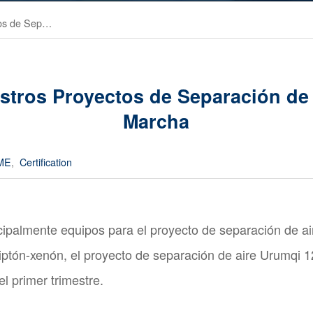
Algunos de Nuestros Proyectos de Separación de Aire Puestos en Marcha
tros Proyectos de Separación de
Marcha
ME
,
Certification
cipalmente equipos para el proyecto de separación de a
riptón-xenón, el proyecto de separación de aire Urumqi 
l primer trimestre.