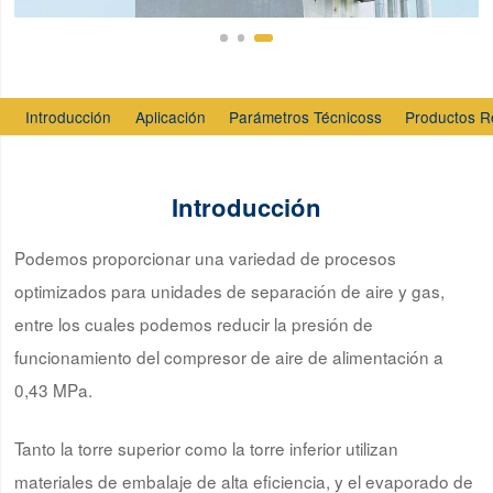
Introducción
Aplicación
Parámetros Técnicoss
Productos R
Introducción
Podemos proporcionar una variedad de procesos
optimizados para unidades de separación de aire y gas,
entre los cuales podemos reducir la presión de
funcionamiento del compresor de aire de alimentación a
0,43 MPa.
Tanto la torre superior como la torre inferior utilizan
materiales de embalaje de alta eficiencia, y el evaporado de