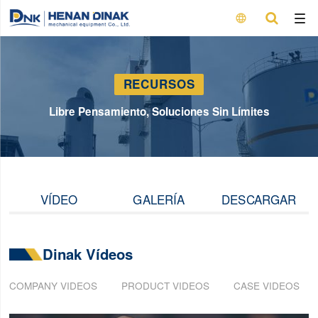

RECURSOS
Libre Pensamiento, Soluciones Sin Límites
VÍDEO
GALERÍA
DESCARGAR
Dinak Vídeos
COMPANY VIDEOS
PRODUCT VIDEOS
CASE VIDEOS