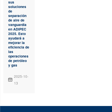
sus
soluciones
de
separación
de aire de
vanguardia
en ADIPEC
2025. Esto
ayudará a
mejorar la
eficiencia de
las
operaciones
de petróleo
y gas
2025-10-

13