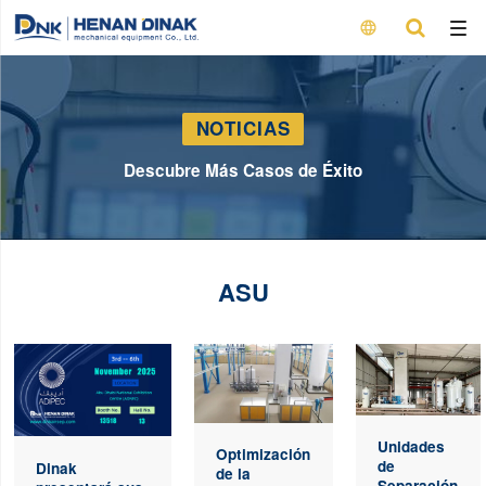

NOTICIAS
Descubre Más Casos de Éxito
ASU
Unidades
Optimización
de
Dinak
de la
Separación