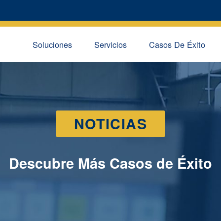
Soluciones
Servicios
Casos De Éxito
NOTICIAS
Descubre Más Casos de Éxito