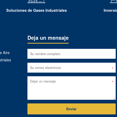
Soluciones de Gases Industriales
Invers
Deja un mensaje
e Aire
triales
Enviar