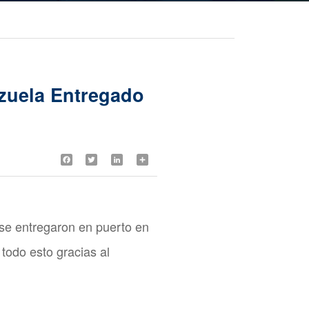
zuela Entregado
Facebook
Twitter
LinkedIn
Share
se entregaron en puerto en
todo esto gracias al